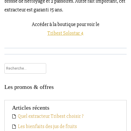
brosse de nettoyage et 2 passoires. Autre fait important, cet
extracteur est garanti 15 ans.
Accéder à la boutique pour voir le
Tribest Solostar 4
Rechercher :
Les promos & offres
Articles récents
Quel extracteur Tribest choisir ?
Les bienfaits des jus de fruits